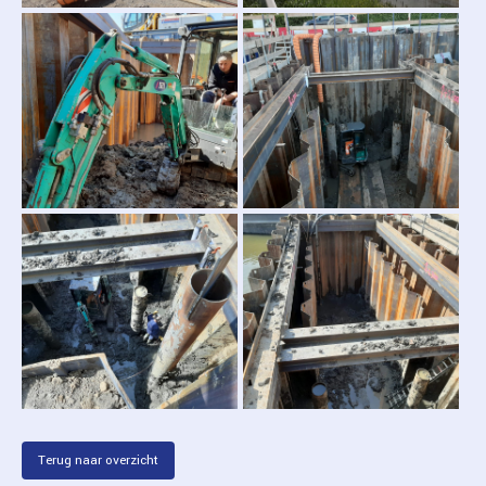
HOME
ONZE SCHEPEN
WERKGEBIEDEN
PERSONEEL
PROJECTEN
Terug naar overzicht