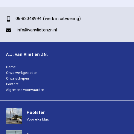
CONTACT
06-82048994 (werk in uitvoering)
info@vanvlietenzn.nl
A.J. van Vliet en ZN.
Home
Onze werkgebieden
Onze schepen
Contact
Algemene voorwaarden
Poolster
Voor elke klus